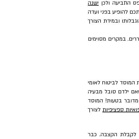
פס התביעה ולכן
ישנה
כם להופיע בפני ועדה
גבלותו ובמידת הצורך
רים. במקרים מסוימים
 המוסד לביטוח לאומי
שאם ילדם סובל מבעיה
 מדובר בטעות! המוסד
ואיות ספציפיות
לצורך
ם לקבלת הקצבה. כבר