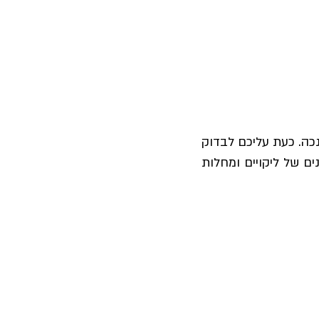
כה. כעת עליכם לבדוק
ם של ליקויים ומחלות