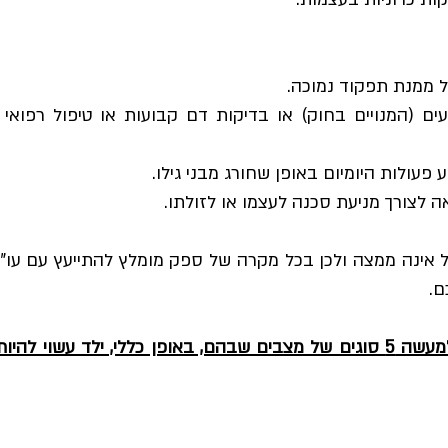
עים (המנויים בחוק) או בדיקות דם קבועות או טיפול רפוא
 לצורך מניעת סכנה לעצמו או לזולתו.
 אינה ממצה ולכן בכל מקרה של ספק מומלץ להתייעץ עם עו"ד
ם.
ניתן לסכם ולומר שבחוק קיימים למעשה 5 סוגים של מצבים שבהם, באופן כללי, ילד