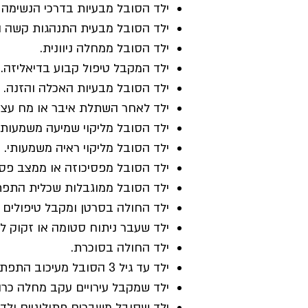
ילד הסובל מבעיות בדרכי הנשימה ו
ילד הסובל מבעית התנהגות קשה ול
ילד הסובל ממחלה ניוונית.
ילד המקבל טיפול קבוע בדיאליזה.
ילד הסובל מבעיות האכלה והזנה.
ילד לאחר השתלת איבר או מח עצם
ילד הסובל מליקוי שמיעה משמעותי
ילד הסובל מליקוי ראיה משמעותי.
ילד הסובל מפסיכוזה או ממצב פסי
ילד הסובל ממוגבלות שכלית התפת
ילד החולה בסרטן ומקבל טיפולים כי
ילד שעבר ניתוח סטומה או זקוק ל
ילד החולה בסוכרת.
ילד עד גיל 3 הסובל מעיכוב התפתחותי ברמה החורגת מבני גילו.
ילד שמקבל עירויים עקב מחלה כרו
ילד שסובל משברים פתולוגיים ולדק