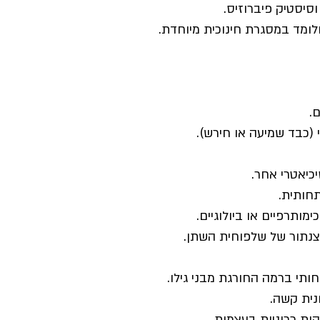
סיסטיק פיברוזיס.
ומד במסגרת חינוכית מיוחדת.
.
 (כבד שמיעה או חירש).
כיאטרי אחר.
חותית.
מותרפיים או ביולוגיים.
צנתור של שלפוחית השתן.
נית קשה.
ות כרוניות בעצמות.