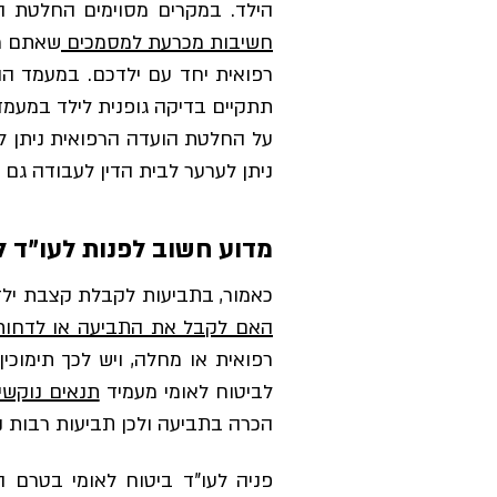
הילד. במקרים מסוימים החלטת ה
חשיבות מכרעת למסמכים
שאתם מצ
רפואית יחד עם ילדכם. במעמד הו
תתקיים בדיקה גופנית לילד במעמד
על החלטת הועדה הרפואית ניתן לה
ניתן לערער לבית הדין לעבודה גם
מדוע חשוב לפנות לעו"ד 
כאמור, בתביעות לקבלת קצבת ילד
האם לקבל את התביעה או לדחות
רפואית או מחלה, ויש לכך תימוכי
לביטוח לאומי מעמיד
תנאים נוקשי
הכרה בתביעה ולכן תביעות רבות נד
פניה לעו"ד ביטוח לאומי בטרם 