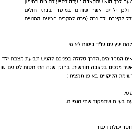
טעם לכך הוא שהקצבה נועדה לסייע להורים במימון
 ולכן ילדים אשר שוהים במוסד, בבתי חולים
ל לקצבת ילד נכה (פרט למקרים חריגים המנויים
התייעץ עם עו"ד ביטוח לאומי.
ים המקדימים, הדרך סלולה בפניכם להגיש תביעת קצבת ילד נ
שר מזכים בקצבה חודשית. בחוק ישנה התייחסות לסוגים שוני
ימת הליקויים באופן תמציתי:
טי.
סר יכולת דיבור.