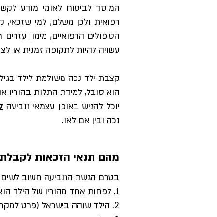
המוסד לביטוח לאומי מודע לקשיי
רפואית ולכן משלם, למי שזכאי, ק
הטיפולים הרפואיים, מימון עזרים ר
עשויה להיות לתקופה זמנית או לצ
יוכל להגיש באופן עצמאי תביעה
ל
נכה ובין אם לאו.
מהם תנאי הזכאות לקבלת 
בטרם הגשת התביעה חשוב לשים ל
1. לפחות אחד מהוריו של הילד הוא תושב תושבי ישראל.
2. הילד שוהה בישראל (פרט למקרים חריגים המנויים בחוק).