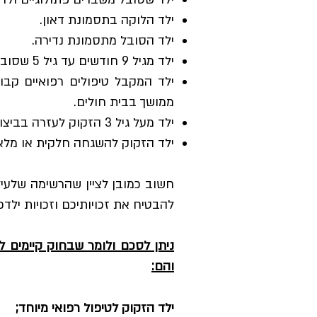
ילד הלוקה בתסמונת דאון.
ילד הסובל מתסמונת נדירה.
ילד מגיל 9 חודשים עד גיל 5 שסובל ממנת תפקוד נמוכה.
ילד המקבל טיפולים רפואיים קבו
ממושך בבית חולים.
ילד מעל גיל 3 הזקוק לעזרה בביצוע פעולות היומיום באופן שחורג מבני גילו.
ילד הזקוק להשגחה חלקית או מלאה
חשוב כמובן לציין שהרשימה שלעיל
להבטיח את זכויותיכם וזכויות ילדכ
והם:
ילד הזקוק לטיפול רפואי מיוחד;