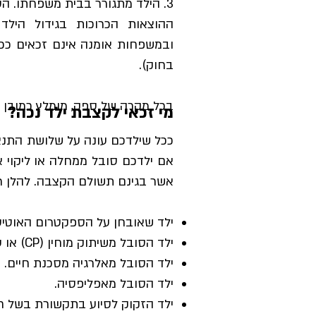
3. הילד מתגורר בבית משפחתו. ה
ההוצאות הכרוכות בגידול הילד
ובמשפחות אומנה אינם זכאים ככל
בחוק).
בכל מקרה של ספק, מומלץ כמובן ל
מי זכאי לקצבת ילד נכה?
ככל שילדכם עונה על שלושת התנא
אם ילדכם סובל ממחלה או ליקוי א
אשר בגינם תשולם הקצבה. להלן רש
ילד שאובחן על הספקטרום האוטיס
ילד הסובל משיתוק מוחין (CP) או עם בעיות שתפקוד שתי הגפיים.
ילד הסובל מאלרגיה מסכנת חיים.
ילד הסובל מאפליפסיה.
ילד הזקוק לסיוע בתקשורת בשל חו