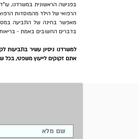
בפגישה הראשונית במשרדנו, עו"ד
הרפואי של הילד מהמוסדות הרפוא
מאפשר בחינה של התביעה במסלול 
בדברים החשובים באמת - בריאותו
למשרדנו ניסיון עשיר בתביעות לק
אתם זקוקים לייעוץ משפטי, בכל ש
*האמור בעמוד זה כתוב בלשון זכר